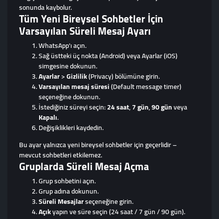
sonunda kaybolur.
Tüm Yeni Bireysel Sohbetler İçin
Varsayılan Süreli Mesaj Ayarı
WhatsApp'ı açın.
Sağ üstteki üç nokta (Android) veya Ayarlar (iOS)
simgesine dokunun.
Ayarlar
>
Gizlilik
(Privacy) bölümüne girin.
Varsayılan mesaj süresi
(Default message timer)
seçeneğine dokunun.
İstediğiniz süreyi seçin:
24 saat
,
7 gün
,
90 gün
veya
Kapalı
.
Değişiklikleri kaydedin.
Bu ayar yalnızca yeni bireysel sohbetler için geçerlidir –
mevcut sohbetleri etkilemez.
Gruplarda Süreli Mesaj Açma
Grup sohbetini açın.
Grup adına dokunun.
Süreli Mesajlar
seçeneğine girin.
Açık
yapın ve süre seçin (24 saat / 7 gün / 90 gün).