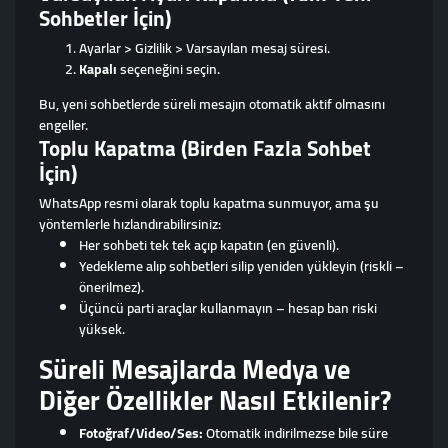
Sohbetler İçin)
Ayarlar > Gizlilik > Varsayılan mesaj süresi.
Kapalı
seçeneğini seçin.
Bu, yeni sohbetlerde süreli mesajın otomatik aktif olmasını
engeller.
Toplu Kapatma (Birden Fazla Sohbet
İçin)
WhatsApp resmi olarak toplu kapatma sunmuyor, ama şu
yöntemlerle hızlandırabilirsiniz:
Her sohbeti tek tek açıp kapatın (en güvenli).
Yedekleme alıp sohbetleri silip yeniden yükleyin (riskli –
önerilmez).
Üçüncü parti araçlar kullanmayın – hesap ban riski
yüksek.
Süreli Mesajlarda Medya ve
Diğer Özellikler Nasıl Etkilenir?
Fotoğraf/Video/Ses:
Otomatik indirilmezse bile süre