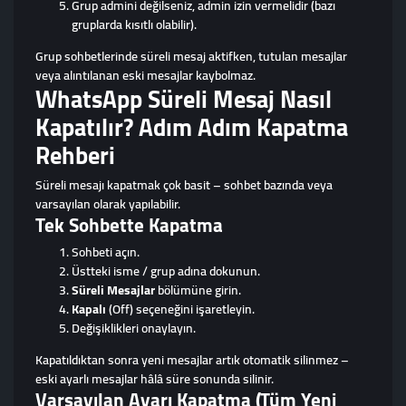
Grup admini değilseniz, admin izin vermelidir (bazı
gruplarda kısıtlı olabilir).
Grup sohbetlerinde süreli mesaj aktifken, tutulan mesajlar
veya alıntılanan eski mesajlar kaybolmaz.
WhatsApp Süreli Mesaj Nasıl
Kapatılır? Adım Adım Kapatma
Rehberi
Süreli mesajı kapatmak çok basit – sohbet bazında veya
varsayılan olarak yapılabilir.
Tek Sohbette Kapatma
Sohbeti açın.
Üstteki isme / grup adına dokunun.
Süreli Mesajlar
bölümüne girin.
Kapalı
(Off) seçeneğini işaretleyin.
Değişiklikleri onaylayın.
Kapatıldıktan sonra yeni mesajlar artık otomatik silinmez –
eski ayarlı mesajlar hâlâ süre sonunda silinir.
Varsayılan Ayarı Kapatma (Tüm Yeni