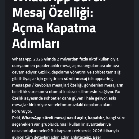
Mesaj Özelliği:
Açma Kapatma
Adımları
WhatsApp, 2026 yılında 2 milyardan fazla aktif kullanıcıyla
dünyanın en popüler anlık mesajlaşma uygulaması olmaya
devam ediyor. Gizlilik, depolama yönetimi ve sohbet temizliği
gibi ihtiyaçlar için geliştirilen
süreli mesaj
(disappearing
messages / kaybolan mesajlar) özelliği, gönderilen mesajların
belirli bir süre sonra otomatik olarak silinmesini sağlıyor. Bu
özellik sayesinde sohbetler daha güvenli hale geliyor, eski
mesajlar birikmiyor ve telefonunuzdaki depolama alanı
korunuyor.
Peki,
WhatsApp süreli mesaj nasıl açılır
,
kapatılır
, hangi süre
seçenekleri var, gruplarda nasıl kullanılır, avantajları ve
dezavantajları neler? Bu kapsamlı rehberde, 2026 itibarıyla
güncel tüm detayları adım adım anlatacağız. Eğer