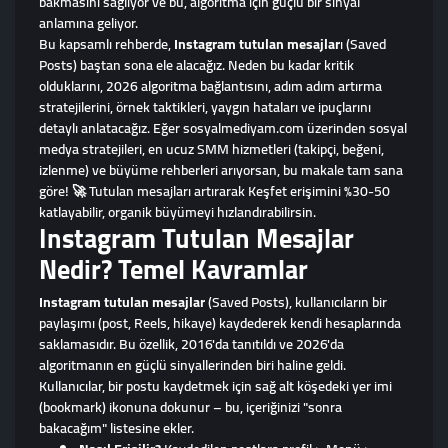
bakmasını sağlıyor ve bu, algoritma için güçlü bir sinyal
anlamına geliyor.
Bu kapsamlı rehberde,
Instagram tutulan mesajlar
ı (Saved
Posts) baştan sona ele alacağız. Neden bu kadar kritik
olduklarını, 2026 algoritma bağlantısını, adım adım artırma
stratejilerini, örnek taktikleri, yaygın hataları ve ipuçlarını
detaylı anlatacağız. Eğer sosyalmediyam.com üzerinden sosyal
medya stratejileri, en ucuz SMM hizmetleri (takipçi, beğeni,
izlenme) ve büyüme rehberleri arıyorsan, bu makale tam sana
göre! 🚀 Tutulan mesajları artırarak Keşfet erişimini %30-50
katlayabilir, organik büyümeyi hızlandırabilirsin.
Instagram Tutulan Mesajlar
Nedir? Temel Kavramlar
Instagram tutulan mesajlar
(Saved Posts), kullanıcıların bir
paylaşımı (post, Reels, hikaye) kaydederek kendi hesaplarında
saklamasıdır. Bu özellik, 2016'da tanıtıldı ve 2026'da
algoritmanın en güçlü sinyallerinden biri haline geldi.
Kullanıcılar, bir postu kaydetmek için sağ alt köşedeki yer imi
(bookmark) ikonuna dokunur – bu, içeriğinizi "sonra
bakacağım" listesine ekler.