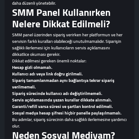
daha düzenli yönetebilir.
SMM Panel Kullanırken
Nelere Dikkat Edilmeli?
SMM panel üzerinden sipariş verirken her platformun ve her
servisin farklı kuralları olabileceği unutulmamalıdır. Siparişin
sağlıklı ilerlemesi için kullanıcıların servis açıklamasını
dikkatlice okuması gerekir.
Dikkat edilmesi gereken önemli noktalar:
Hesap gizli olmamalı.
Kullanıcı adı veya link doğru girilmeli.
Sipariş tamamlanmadan aynı bağlantıya tekrar sipariş
verilmemeli.
Sipariş sürecinde kullanıcı adı değiştirilmemeli.
Servis açıklamasında yazan kurallar dikkate alınmalı.
Garanti/refill varsa süresi ve şartları kontrol edilmeli.
Sosyal medya hesap şifresi hiçbir panelle paylaşılmamalı.
Bu adımlar, sipariş sürecinin daha sağlıklı ilerlemesine yardımcı
olur.
Neden Sosyal Mediyam?