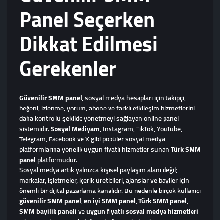
Panel Seçerken
Dikkat Edilmesi
Gerekenler
Güvenilir SMM panel
, sosyal medya hesapları için takipçi,
beğeni, izlenme, yorum, abone ve farklı etkileşim hizmetlerini
daha kontrollü şekilde yönetmeyi sağlayan online panel
sistemidir.
Sosyal Mediyam
, Instagram, TikTok, YouTube,
Telegram, Facebook ve X gibi popüler sosyal medya
platformlarına yönelik uygun fiyatlı hizmetler sunan
Türk SMM
panel
platformudur.
Sosyal medya artık yalnızca kişisel paylaşım alanı değil;
markalar, işletmeler, içerik üreticileri, ajanslar ve bayiler için
önemli bir dijital pazarlama kanalıdır. Bu nedenle birçok kullanıcı
güvenilir SMM panel
,
en iyi SMM panel
,
Türk SMM panel
,
SMM bayilik paneli
ve
uygun fiyatlı sosyal medya hizmetleri