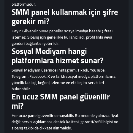
platformudur.
SMM panel kullanmak için şifre
gerekir mi?
Hayır. Güvenilir SMM paneller sosyal medya hesabı şifresi
istemez. Sipariş için genellikle kullanıcı adı, profil linki veya
gönderi bağlantısı yeterlidir.
Sosyal Mediyam hangi
platformlara hizmet sunar?
Sosyal Mediyam üzerinde Instagram, TikTok, YouTube,
Telegram, Facebook, X ve farklı sosyal medya platformlarına
yönelik takipçi, beğeni, izlenme ve etkileşim servisleri
bulunabilir.
En ucuz SMM panel güvenilir
mi?
Her ucuz panel güvenilir olmayabilir. Bu nedenle yalnızca fiyat
değil; servis açıklaması, destek kalitesi, garanti/refill bilgisi ve
sipariş takibi de dikkate alınmalıdır.