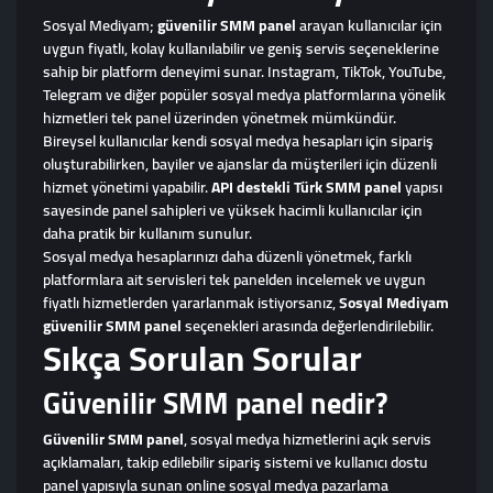
Sosyal Mediyam;
güvenilir SMM panel
arayan kullanıcılar için
uygun fiyatlı, kolay kullanılabilir ve geniş servis seçeneklerine
sahip bir platform deneyimi sunar. Instagram, TikTok, YouTube,
Telegram ve diğer popüler sosyal medya platformlarına yönelik
hizmetleri tek panel üzerinden yönetmek mümkündür.
Bireysel kullanıcılar kendi sosyal medya hesapları için sipariş
oluşturabilirken, bayiler ve ajanslar da müşterileri için düzenli
hizmet yönetimi yapabilir.
API destekli Türk SMM panel
yapısı
sayesinde panel sahipleri ve yüksek hacimli kullanıcılar için
daha pratik bir kullanım sunulur.
Sosyal medya hesaplarınızı daha düzenli yönetmek, farklı
platformlara ait servisleri tek panelden incelemek ve uygun
fiyatlı hizmetlerden yararlanmak istiyorsanız,
Sosyal Mediyam
güvenilir SMM panel
seçenekleri arasında değerlendirilebilir.
Sıkça Sorulan Sorular
Güvenilir SMM panel nedir?
Güvenilir SMM panel
, sosyal medya hizmetlerini açık servis
açıklamaları, takip edilebilir sipariş sistemi ve kullanıcı dostu
panel yapısıyla sunan online sosyal medya pazarlama