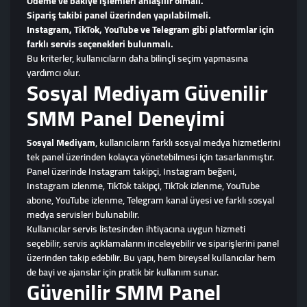
Ödeme ve bakiye işlemleri anlaşılır olmalı.
Sipariş takibi panel üzerinden yapılabilmeli.
Instagram, TikTok, YouTube ve Telegram gibi platformlar için
farklı servis seçenekleri bulunmalı.
Bu kriterler, kullanıcıların daha bilinçli seçim yapmasına
yardımcı olur.
Sosyal Mediyam Güvenilir
SMM Panel Deneyimi
Sosyal Mediyam
, kullanıcıların farklı sosyal medya hizmetlerini
tek panel üzerinden kolayca yönetebilmesi için tasarlanmıştır.
Panel üzerinde Instagram takipçi, Instagram beğeni,
Instagram izlenme, TikTok takipçi, TikTok izlenme, YouTube
abone, YouTube izlenme, Telegram kanal üyesi ve farklı sosyal
medya servisleri bulunabilir.
Kullanıcılar servis listesinden ihtiyacına uygun hizmeti
seçebilir, servis açıklamalarını inceleyebilir ve siparişlerini panel
üzerinden takip edebilir. Bu yapı, hem bireysel kullanıcılar hem
de bayi ve ajanslar için pratik bir kullanım sunar.
Güvenilir SMM Panel