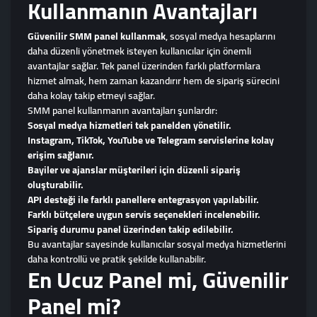
Kullanmanın Avantajları
Güvenilir SMM panel kullanmak
, sosyal medya hesaplarını
daha düzenli yönetmek isteyen kullanıcılar için önemli
avantajlar sağlar. Tek panel üzerinden farklı platformlara
hizmet almak, hem zaman kazandırır hem de sipariş sürecini
daha kolay takip etmeyi sağlar.
SMM panel kullanmanın avantajları şunlardır:
Sosyal medya hizmetleri tek panelden yönetilir.
Instagram, TikTok, YouTube ve Telegram servislerine kolay
erişim sağlanır.
Bayiler ve ajanslar müşterileri için düzenli sipariş
oluşturabilir.
API desteği ile farklı panellere entegrasyon yapılabilir.
Farklı bütçelere uygun servis seçenekleri incelenebilir.
Sipariş durumu panel üzerinden takip edilebilir.
Bu avantajlar sayesinde kullanıcılar sosyal medya hizmetlerini
daha kontrollü ve pratik şekilde kullanabilir.
En Ucuz Panel mi, Güvenilir
Panel mi?