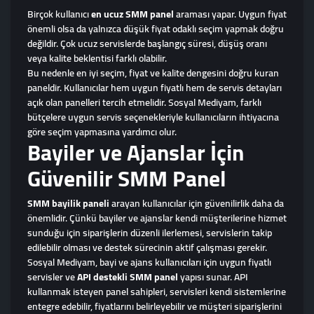
Birçok kullanıcı
en ucuz SMM panel
araması yapar. Uygun fiyat
önemli olsa da yalnızca düşük fiyat odaklı seçim yapmak doğru
değildir. Çok ucuz servislerde başlangıç süresi, düşüş oranı
veya kalite beklentisi farklı olabilir.
Bu nedenle en iyi seçim, fiyat ve kalite dengesini doğru kuran
paneldir. Kullanıcılar hem uygun fiyatlı hem de servis detayları
açık olan panelleri tercih etmelidir. Sosyal Mediyam, farklı
bütçelere uygun servis seçenekleriyle kullanıcıların ihtiyacına
göre seçim yapmasına yardımcı olur.
Bayiler ve Ajanslar İçin
Güvenilir SMM Panel
SMM bayilik paneli
arayan kullanıcılar için güvenilirlik daha da
önemlidir. Çünkü bayiler ve ajanslar kendi müşterilerine hizmet
sunduğu için siparişlerin düzenli ilerlemesi, servislerin takip
edilebilir olması ve destek sürecinin aktif çalışması gerekir.
Sosyal Mediyam, bayi ve ajans kullanıcıları için uygun fiyatlı
servisler ve
API destekli SMM panel
yapısı sunar. API
kullanmak isteyen panel sahipleri, servisleri kendi sistemlerine
entegre edebilir, fiyatlarını belirleyebilir ve müşteri siparişlerini