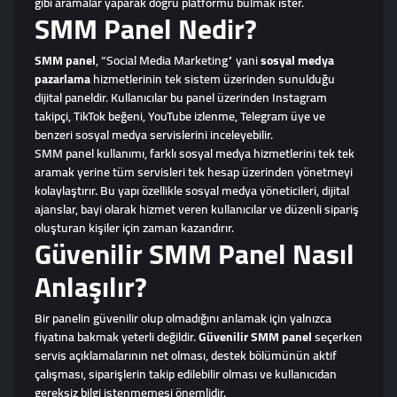
gibi aramalar yaparak doğru platformu bulmak ister.
SMM Panel Nedir?
SMM panel
, “Social Media Marketing” yani
sosyal medya
pazarlama
hizmetlerinin tek sistem üzerinden sunulduğu
dijital paneldir. Kullanıcılar bu panel üzerinden Instagram
takipçi, TikTok beğeni, YouTube izlenme, Telegram üye ve
benzeri sosyal medya servislerini inceleyebilir.
SMM panel kullanımı, farklı sosyal medya hizmetlerini tek tek
aramak yerine tüm servisleri tek hesap üzerinden yönetmeyi
kolaylaştırır. Bu yapı özellikle sosyal medya yöneticileri, dijital
ajanslar, bayi olarak hizmet veren kullanıcılar ve düzenli sipariş
oluşturan kişiler için zaman kazandırır.
Güvenilir SMM Panel Nasıl
Anlaşılır?
Bir panelin güvenilir olup olmadığını anlamak için yalnızca
fiyatına bakmak yeterli değildir.
Güvenilir SMM panel
seçerken
servis açıklamalarının net olması, destek bölümünün aktif
çalışması, siparişlerin takip edilebilir olması ve kullanıcıdan
gereksiz bilgi istenmemesi önemlidir.