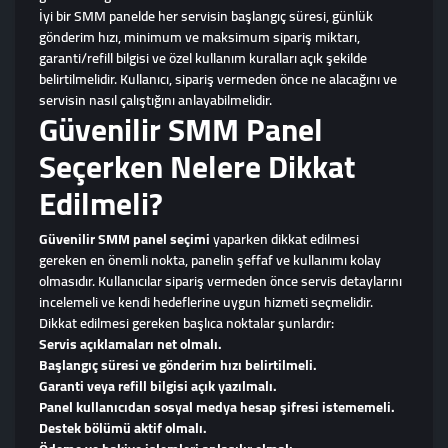
İyi bir SMM panelde her servisin başlangıç süresi, günlük
gönderim hızı, minimum ve maksimum sipariş miktarı,
garanti/refill bilgisi ve özel kullanım kuralları açık şekilde
belirtilmelidir. Kullanıcı, sipariş vermeden önce ne alacağını ve
servisin nasıl çalıştığını anlayabilmelidir.
Güvenilir SMM Panel
Seçerken Nelere Dikkat
Edilmeli?
Güvenilir SMM panel seçimi
yaparken dikkat edilmesi
gereken en önemli nokta, panelin şeffaf ve kullanımı kolay
olmasıdır. Kullanıcılar sipariş vermeden önce servis detaylarını
incelemeli ve kendi hedeflerine uygun hizmeti seçmelidir.
Dikkat edilmesi gereken başlıca noktalar şunlardır:
Servis açıklamaları net olmalı.
Başlangıç süresi ve gönderim hızı belirtilmeli.
Garanti veya refill bilgisi açık yazılmalı.
Panel kullanıcıdan sosyal medya hesap şifresi istememeli.
Destek bölümü aktif olmalı.