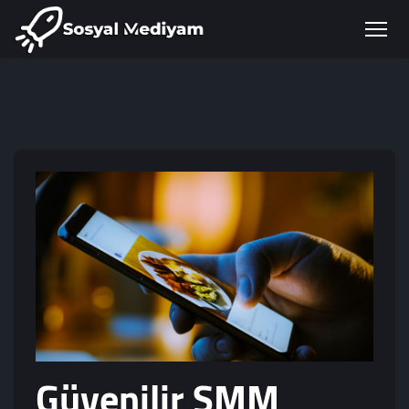
Güvenilir SMM