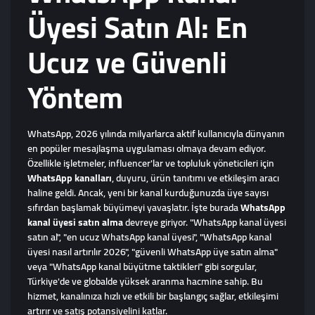
Üyesi Satın Al: En
Ucuz ve Güvenli
Yöntem
WhatsApp, 2026 yılında milyarlarca aktif kullanıcıyla dünyanın
en popüler mesajlaşma uygulaması olmaya devam ediyor.
Özellikle işletmeler, influencer'lar ve topluluk yöneticileri için
WhatsApp kanalları
, duyuru, ürün tanıtımı ve etkileşim aracı
haline geldi. Ancak, yeni bir kanal kurduğunuzda üye sayısı
sıfırdan başlamak büyümeyi yavaşlatır. İşte burada
WhatsApp
kanal üyesi satın alma
devreye giriyor. "WhatsApp kanal üyesi
satın al", "en ucuz WhatsApp kanal üyesi", "WhatsApp kanal
üyesi nasıl artırılır 2026", "güvenli WhatsApp üye satın alma"
veya "WhatsApp kanal büyütme taktikleri" gibi sorgular,
Türkiye'de ve globalde yüksek aranma hacmine sahip. Bu
hizmet, kanalınıza hızlı ve etkili bir başlangıç sağlar, etkileşimi
artırır ve satış potansiyelini katlar.