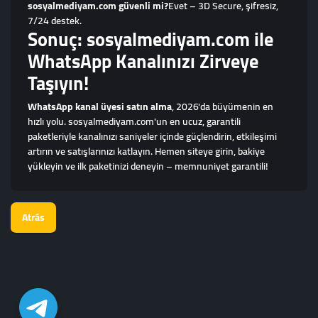
sosyalmediyam.com güvenli mi?
Evet – 3D Secure, şifresiz,
7/24 destek.
Sonuç: sosyalmediyam.com ile
WhatsApp Kanalınızı Zirveye
Taşıyın!
WhatsApp kanal üyesi satın alma
, 2026'da büyümenin en
hızlı yolu. sosyalmediyam.com'un en ucuz, garantili
paketleriyle kanalınızı saniyeler içinde güçlendirin, etkileşimi
artırın ve satışlarınızı katlayın. Hemen siteye girin, bakiye
yükleyin ve ilk paketinizi deneyin – memnuniyet garantili!
Atrás