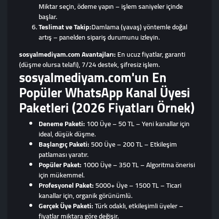
Miktar seçin, ödeme yapın – işlem saniyeler içinde
başlar.
Teslimat ve Takip:
Damlama (yavaş) yöntemle doğal
artış – panelden sipariş durumunu izleyin.
sosyalmediyam.com Avantajları:
En ucuz fiyatlar, garanti
(düşme olursa telafi), 7/24 destek, şifresiz işlem.
sosyalmediyam.com'un En
Popüler WhatsApp Kanal Üyesi
Paketleri (2026 Fiyatları Örnek)
Deneme Paketi:
100 Üye – 50 TL – Yeni kanallar için
ideal, düşük düşme.
Başlangıç Paketi:
500 Üye – 200 TL – Etkileşim
patlaması yaratır.
Popüler Paket:
1000 Üye – 350 TL – Algoritma önerisi
için mükemmel.
Profesyonel Paket:
5000+ Üye – 1500 TL – Ticari
kanallar için, organik görünümlü.
Gerçek Üye Paketi:
Türk odaklı, etkileşimli üyeler –
fiyatlar miktara göre değişir.