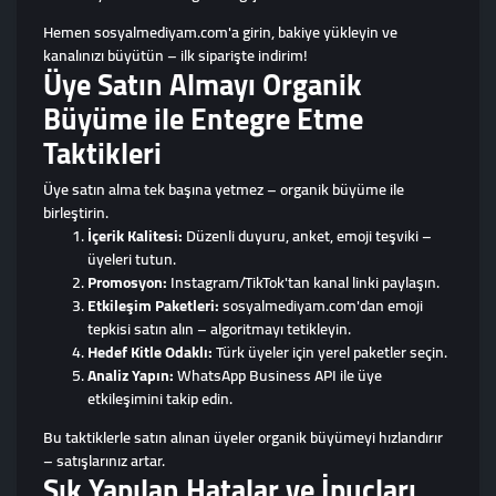
Hemen sosyalmediyam.com'a girin, bakiye yükleyin ve
kanalınızı büyütün – ilk siparişte indirim!
Üye Satın Almayı Organik
Büyüme ile Entegre Etme
Taktikleri
Üye satın alma tek başına yetmez – organik büyüme ile
birleştirin.
İçerik Kalitesi:
Düzenli duyuru, anket, emoji teşviki –
üyeleri tutun.
Promosyon:
Instagram/TikTok'tan kanal linki paylaşın.
Etkileşim Paketleri:
sosyalmediyam.com'dan emoji
tepkisi satın alın – algoritmayı tetikleyin.
Hedef Kitle Odaklı:
Türk üyeler için yerel paketler seçin.
Analiz Yapın:
WhatsApp Business API ile üye
etkileşimini takip edin.
Bu taktiklerle satın alınan üyeler organik büyümeyi hızlandırır
– satışlarınız artar.
Sık Yapılan Hatalar ve İpuçları