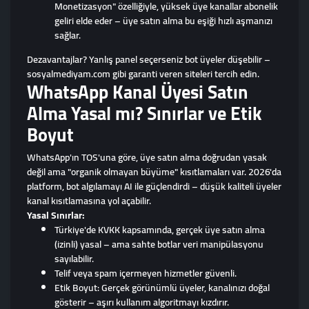
Monetizasyon" özelliğiyle, yüksek üye kanallar abonelik
geliri elde eder – üye satın alma bu eşiği hızlı aşmanızı
sağlar.
Dezavantajlar? Yanlış panel seçerseniz bot üyeler düşebilir –
sosyalmediyam.com gibi garanti veren siteleri tercih edin.
WhatsApp Kanal Üyesi Satın
Alma Yasal mı? Sınırlar ve Etik
Boyut
WhatsApp'ın TOS'una göre, üye satın alma doğrudan yasak
değil ama "organik olmayan büyüme" kısıtlamaları var. 2026'da
platform, bot algılamayı AI ile güçlendirdi – düşük kaliteli üyeler
kanal kısıtlamasına yol açabilir.
Yasal Sınırlar:
Türkiye'de KVKK kapsamında, gerçek üye satın alma
(izinli) yasal – ama sahte botlar veri manipülasyonu
sayılabilir.
Telif veya spam içermeyen hizmetler güvenli.
Etik Boyut: Gerçek görünümlü üyeler, kanalınızı doğal
gösterir – aşırı kullanım algoritmayı kızdırır.