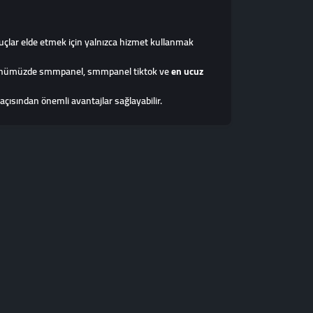
uçlar elde etmek için yalnızca hizmet kullanmak
ır. Günümüzde smmpanel, smmpanel tiktok ve
en ucuz
çısından önemli avantajlar sağlayabilir.