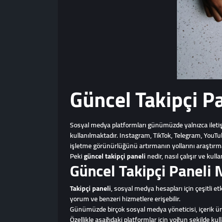
Güncel Takipçi Pa
Sosyal medya platformları günümüzde yalnızca iletişi
kullanılmaktadır. Instagram, TikTok, Telegram, YouTu
işletme görünürlüğünü artırmanın yollarını araştırmak
Peki
güncel takipçi paneli
nedir, nasıl çalışır ve kul
Güncel Takipçi Paneli 
Takipçi paneli
, sosyal medya hesapları için çeşitli et
yorum ve benzeri hizmetlere erişebilir.
Günümüzde birçok sosyal medya yöneticisi, içerik üre
Özellikle aşağıdaki platformlar için yoğun şekilde kul