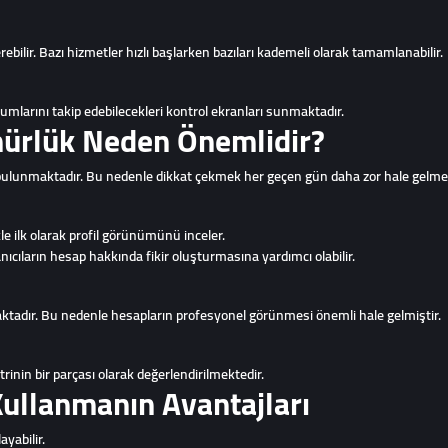
ebilir. Bazı hizmetler hızlı başlarken bazıları kademeli olarak tamamlanabilir.
urumlarını takip edebilecekleri kontrol ekranları sunmaktadır.
ürlük Neden Önemlidir?
 bulunmaktadır. Bu nedenle dikkat çekmek her geçen gün daha zor hale gelmek
le ilk olarak profil görünümünü inceler.
lanıcıların hesap hakkında fikir oluşturmasına yardımcı olabilir.
ktadır. Bu nedenle hesapların profesyonel görünmesi önemli hale gelmiştir.
trinin bir parçası olarak değerlendirilmektedir.
Kullanmanın Avantajları
ayabilir.