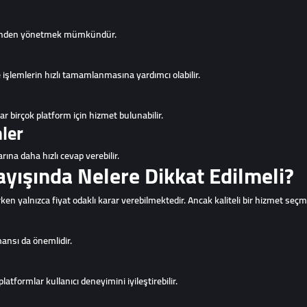
zerinden yönetmek mümkündür.
 işlemlerin hızlı tamamlanmasına yardımcı olabilir.
 birçok platform için hizmet bulunabilir.
ler
rına daha hızlı cevap verebilir.
ışında Nelere Dikkat Edilmeli?
ken yalnızca fiyat odaklı karar verebilmektedir. Ancak kaliteli bir hizmet seçmek
mansı da önemlidir.
atformlar kullanıcı deneyimini iyileştirebilir.