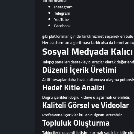
TikTok dışında:
Instagram
Telegram
YouTube
Facebook
gibi platformlar için de farklı hizmet seçenekleri bul
Her platformun algoritması farklı olsa da temel amaç
Sosyal Medyada Kalıcı 
Takipçi panelleri destekleyici araçlar olarak değerlendi
Düzenli İçerik Üretimi
Aktif hesaplar daha fazla kullanıcıya ulaşma potansiye
Hedef Kitle Analizi
Doğru içerikleri doğru kitleye ulaştırmak önemlidir.
Kaliteli Görsel ve Videolar
Profesyonel içerikler kullanıcı ilgisini artırabilir.
Topluluk Oluşturma
Takipçilerle düzenli iletişim kurmak sadık bir kitle ol