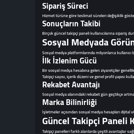
Sipariş Süreci
Hizmet türüne göre teslimat süreleri değişiklik göster
Sonuçların Takibi
Birçok güncel takipçi paneli kullanıcılarına sipariş d
Sosyal Medyada Görün
Sosyal medya platformlarında milyonlarca kullanıcı
İlk İzlenim Gücü
Bir sosyal medya hesabına gelen ziyaretçiler genellik
Takipçi sayısı, içerik düzeni ve genel profil yapısı kul
Rekabet Avantajı
Sosyal medya alanındaki rekabet gün geçtikçe artma
Marka Bilinirliği
İşletmeler açısından sosyal medya hesapları dijital vi
Güncel Takipçi Paneli 
Takipçi panelleri farklı alanlarda çeşitli avantajlar sağl