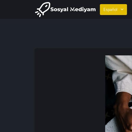
Español