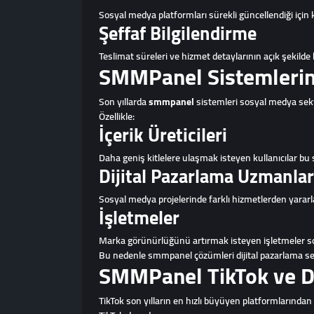
Sosyal medya platformları sürekli güncellendiği için 
Şeffaf Bilgilendirme
Teslimat süreleri ve hizmet detaylarının açık şekilde 
SMMPanel Sistemlerin
Son yıllarda
smmpanel
sistemleri sosyal medya sekt
Özellikle:
İçerik Üreticileri
Daha geniş kitlelere ulaşmak isteyen kullanıcılar bu 
Dijital Pazarlama Uzmanlar
Sosyal medya projelerinde farklı hizmetlerden yararl
İşletmeler
Marka görünürlüğünü artırmak isteyen işletmeler so
Bu nedenle smmpanel çözümleri dijital pazarlama se
SMMPanel TikTok ve Di
TikTok son yılların en hızlı büyüyen platformlarından 