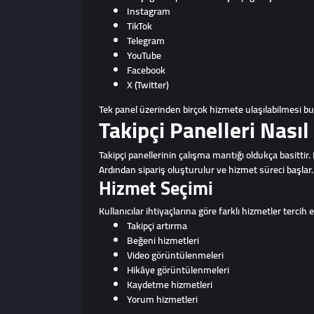
Instagram
TikTok
Telegram
YouTube
Facebook
X (Twitter)
Tek panel üzerinden birçok hizmete ulaşılabilmesi bu 
Takipçi Panelleri Nasıl 
Takipçi panellerinin çalışma mantığı oldukça basittir. 
Ardından sipariş oluşturulur ve hizmet süreci başlar.
Hizmet Seçimi
Kullanıcılar ihtiyaçlarına göre farklı hizmetler tercih e
Takipçi artırma
Beğeni hizmetleri
Video görüntülenmeleri
Hikâye görüntülenmeleri
Kaydetme hizmetleri
Yorum hizmetleri