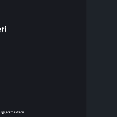
ri
ilgi görmektedir.