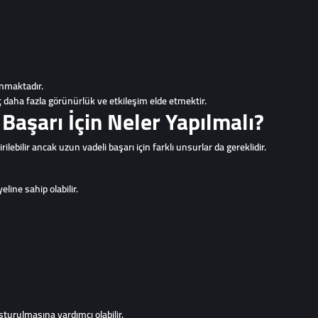
unmaktadır.
 daha fazla görünürlük ve etkileşim elde etmektir.
Başarı İçin Neler Yapılmalı?
rilebilir ancak uzun vadeli başarı için farklı unsurlar da gereklidir.
line sahip olabilir.
uşturulmasına yardımcı olabilir.