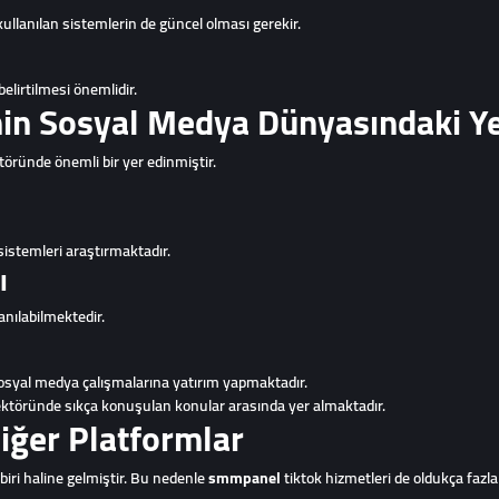
kullanılan sistemlerin de güncel olması gerekir.
belirtilmesi önemlidir.
in Sosyal Medya Dünyasındaki Ye
öründe önemli bir yer edinmiştir.
sistemleri araştırmaktadır.
ı
anılabilmektedir.
syal medya çalışmalarına yatırım yapmaktadır.
ktöründe sıkça konuşulan konular arasında yer almaktadır.
ğer Platformlar
biri haline gelmiştir. Bu nedenle
smmpanel
tiktok hizmetleri de oldukça fazla 