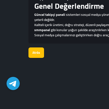
Genel Değerlendirme
Güncel takipçi paneli
sistemleri sosyal medya yöneti
yeterli değildir.
Kaliteli içerik üretimi, doğru strateji, düzenli pay
smmpanel
gibi konular yoğun şekilde araştırılırken 
Sosyal medya çalışmalarınızı geliştirirken doğru ara
Atrás