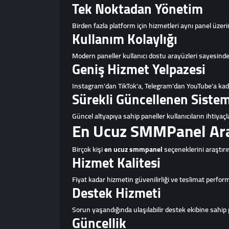
Tek Noktadan Yönetim
Birden fazla platform için hizmetleri aynı panel ü
Kullanım Kolaylığı
Modern paneller kullanıcı dostu arayüzleri sayesinde
Geniş Hizmet Yelpazesi
Instagram'dan TikTok'a, Telegram'dan YouTube'a kadar
Sürekli Güncellenen Sistem
Güncel altyapıya sahip paneller kullanıcıların ihtiyaçla
En Ucuz SMMPanel Aray
Birçok kişi
en ucuz smmpanel
seçeneklerini araştırır
Hizmet Kalitesi
Fiyat kadar hizmetin güvenilirliği ve teslimat perfor
Destek Hizmeti
Sorun yaşandığında ulaşılabilir destek ekibine sahip pl
Güncellik