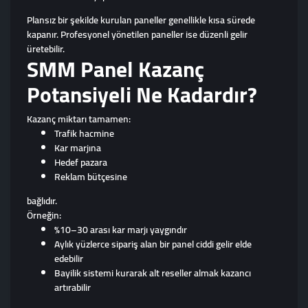
Plansız bir şekilde kurulan paneller genellikle kısa sürede
kapanır. Profesyonel yönetilen paneller ise düzenli gelir
üretebilir.
SMM Panel Kazanç
Potansiyeli Ne Kadardır?
Kazanç miktarı tamamen:
Trafik hacmine
Kar marjına
Hedef pazara
Reklam bütçesine
bağlıdır.
Örneğin:
%10–30 arası kar marjı yaygındır
Aylık yüzlerce sipariş alan bir panel ciddi gelir elde
edebilir
Bayilik sistemi kurarak alt reseller almak kazancı
artırabilir