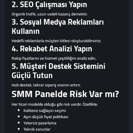
2. SEO Çalışması Yapın
Organik trafik, uzun vadeli kazanç demektir.
3. Sosyal Medya Reklamları
Kullanın
Hedefli reklamlarla müşteri kitlesi oluşturabilirsiniz.
4. Rekabet Analizi Yapın
Rakip fiyatlarını ve hizmet çeşitliliğini analiz edin.
5. Müşteri Destek Sistemini
Güçlü Tutun
Hızlı destek, tekrar sipariş oranını artırır.
SMM Panelde Risk Var mı?
Her ticari modelde olduğu gibi risk vardır. Özellikle:
Kalitesiz sağlayıcı seçimi
Aşırı düşük fiyat politikası
Yetersiz pazarlama
Teknik sorunlar