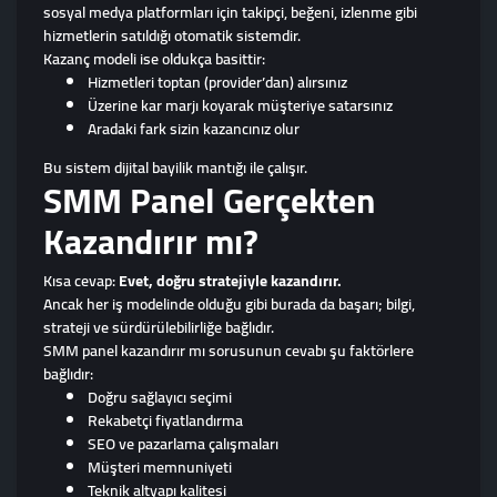
sosyal medya platformları için takipçi, beğeni, izlenme gibi
hizmetlerin satıldığı otomatik sistemdir.
Kazanç modeli ise oldukça basittir:
Hizmetleri toptan (provider’dan) alırsınız
Üzerine kar marjı koyarak müşteriye satarsınız
Aradaki fark sizin kazancınız olur
Bu sistem dijital bayilik mantığı ile çalışır.
SMM Panel Gerçekten
Kazandırır mı?
Kısa cevap:
Evet, doğru stratejiyle kazandırır.
Ancak her iş modelinde olduğu gibi burada da başarı; bilgi,
strateji ve sürdürülebilirliğe bağlıdır.
SMM panel kazandırır mı sorusunun cevabı şu faktörlere
bağlıdır:
Doğru sağlayıcı seçimi
Rekabetçi fiyatlandırma
SEO ve pazarlama çalışmaları
Müşteri memnuniyeti
Teknik altyapı kalitesi