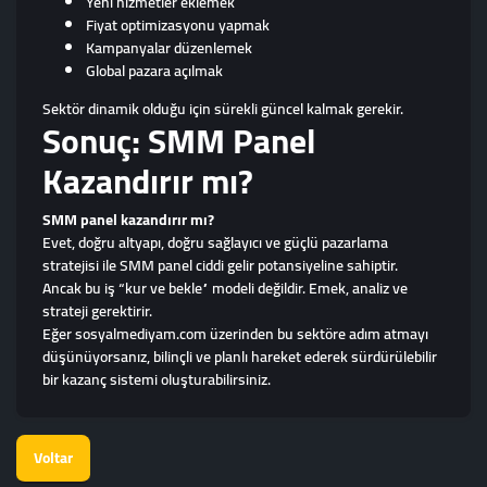
Yeni hizmetler eklemek
Fiyat optimizasyonu yapmak
Kampanyalar düzenlemek
Global pazara açılmak
Sektör dinamik olduğu için sürekli güncel kalmak gerekir.
Sonuç: SMM Panel
Kazandırır mı?
SMM panel kazandırır mı?
Evet, doğru altyapı, doğru sağlayıcı ve güçlü pazarlama
stratejisi ile SMM panel ciddi gelir potansiyeline sahiptir.
Ancak bu iş “kur ve bekle” modeli değildir. Emek, analiz ve
strateji gerektirir.
Eğer sosyalmediyam.com üzerinden bu sektöre adım atmayı
düşünüyorsanız, bilinçli ve planlı hareket ederek sürdürülebilir
bir kazanç sistemi oluşturabilirsiniz.
Voltar