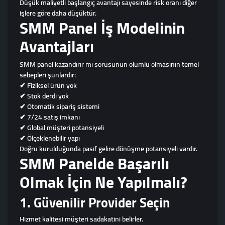
Düşük maliyetli başlangıç avantajı sayesinde risk oranı diğer
işlere göre daha düşüktür.
SMM Panel İş Modelinin
Avantajları
SMM panel kazandırır mı sorusunun olumlu olmasının temel
sebepleri şunlardır:
✔ Fiziksel ürün yok
✔ Stok derdi yok
✔ Otomatik sipariş sistemi
✔ 7/24 satış imkanı
✔ Global müşteri potansiyeli
✔ Ölçeklenebilir yapı
Doğru kurulduğunda pasif gelire dönüşme potansiyeli vardır.
SMM Panelde Başarılı
Olmak İçin Ne Yapılmalı?
1. Güvenilir Provider Seçin
Hizmet kalitesi müşteri sadakatini belirler.