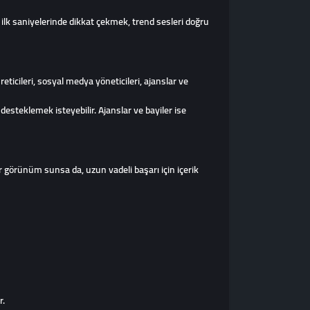
n ilk saniyelerinde dikkat çekmek, trend sesleri doğru
 üreticileri, sosyal medya yöneticileri, ajanslar ve
 desteklemek isteyebilir. Ajanslar ve bayiler ise
ir görünüm sunsa da, uzun vadeli başarı için içerik
r.