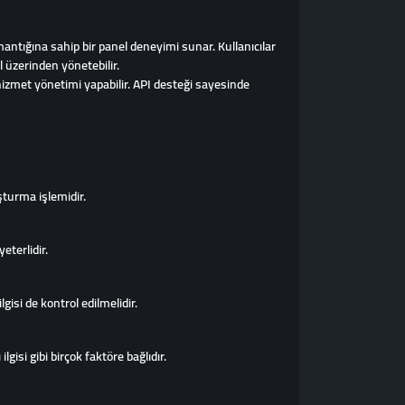
 mantığına sahip bir panel deneyimi sunar. Kullanıcılar
 üzerinden yönetebilir.
i hizmet yönetimi yapabilir. API desteği sayesinde
uşturma işlemidir.
eterlidir.
gisi de kontrol edilmelidir.
isi gibi birçok faktöre bağlıdır.