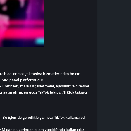
ercih edilen sosyal medya hizmetlerinden biridir.
 SMM panel
platformudur.
üreticileri, markalar, işletmeler, ajanslar ve bireysel
pçi satın alma
,
en ucuz TikTok takipçi
,
TikTok takipçi
. Bu işlemde genellikle yalnızca TikTok kullanıcı adı
MM panel üzerinden işlem yapıldığında kullanıcılar