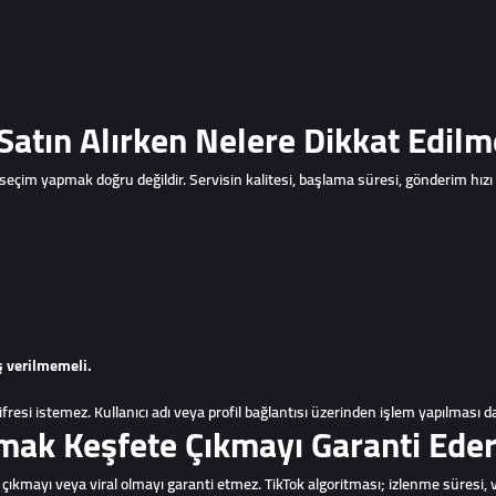
 Satın Alırken Nelere Dikkat Edilm
 seçim yapmak doğru değildir. Servisin kalitesi, başlama süresi, gönderim hızı
 verilmemeli.
 şifresi istemez. Kullanıcı adı veya profil bağlantısı üzerinden işlem yapılması 
lmak Keşfete Çıkmayı Garanti Ede
 çıkmayı veya viral olmayı garanti etmez. TikTok algoritması; izlenme süresi, v