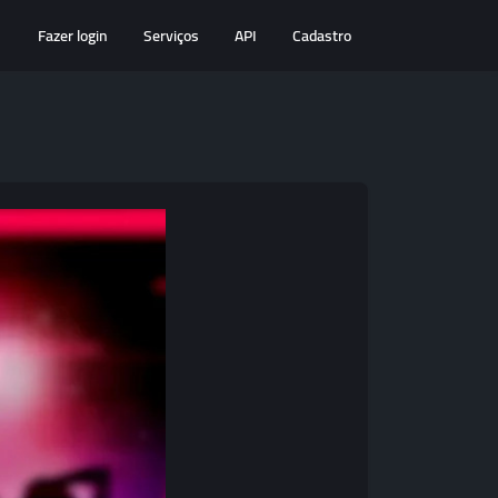
Fazer login
Serviços
API
Cadastro