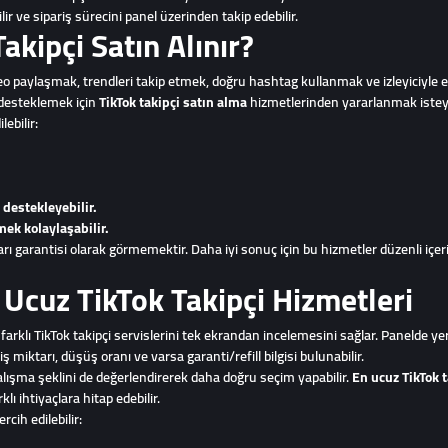
lir ve sipariş sürecini panel üzerinden takip edebilir.
akipçi Satın Alınır?
eo paylaşmak, trendleri takip etmek, doğru hashtag kullanmak ve izleyiciyle e
 desteklemek için
TikTok takipçi satın alma
hizmetlerinden yararlanmak isteye
lebilir:
 destekleyebilir.
mek kolaylaşabilir.
ı garantisi olarak görmemektir. Daha iyi sonuç için bu hizmetler düzenli içerik
Ucuz TikTok Takipçi Hizmetleri
ın farklı TikTok takipçi servislerini tek ekrandan incelemesini sağlar. Panelde y
ktarı, düşüş oranı ve varsa garanti/refill bilgisi bulunabilir.
 çalışma şeklini de değerlendirerek daha doğru seçim yapabilir.
En ucuz TikTok t
lı ihtiyaçlara hitap edebilir.
cih edilebilir: