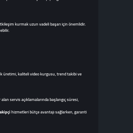
tkileşim kurmak uzun vadeli başarı için önemlidir.
bilir.
 üretimi, kaliteli video kurgusu, trend takibi ve
er alan servis açıklamalarında başlangıç süresi,
akipçi
hizmetleri bütçe avantajı sağlarken, garanti