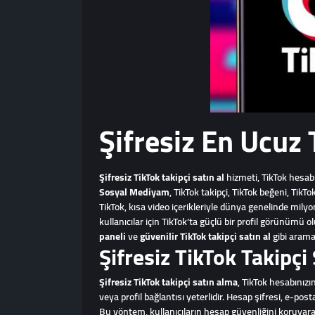
Şifresiz En Ucuz 
Şifresiz TikTok takipçi satın al
hizmeti, TikTok hesabı
Sosyal Mediyam
, TikTok takipçi, TikTok beğeni, Tik
TikTok, kısa video içerikleriyle dünya genelinde milyon
kullanıcılar için TikTok’ta güçlü bir profil görünümü
paneli
ve
güvenilir TikTok takipçi satın al
gibi aramal
Şifresiz TikTok Takipçi
Şifresiz TikTok takipçi satın alma
, TikTok hesabınızı
veya profil bağlantısı yeterlidir. Hesap şifresi, e-post
Bu yöntem, kullanıcıların hesap güvenliğini koruyara