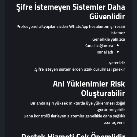
Şifre İstemeyen Sistemler Daha
Güvenlidir
Profesyonel altyapılar sizden WhatsApp hesabınızın şifresini
istemez.
Genellikle yalnızca:
Kanal bağlantısı
Kanal adı
yeterlidir.
Şifre isteyen sistemlerden uzak durulması gerekir.
Ani Yüklenimler Risk
Oluşturabilir
Bir anda aşırı yüksek miktarda üye yüklenmesi doğal
görünmeyebilir.
Daha kontrollü ilerleyen sistemler genellikle daha sağlıklı
sonuç verir.
Destek Hizmeti Çok Önemlidir