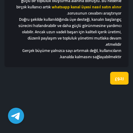
güçlü bir topluluk oluşturma alanına dönüştü. Bu nedenle
birçok kullanıcı artık
whatsapp kanal üyesi nasıl satın alınır
sorusunun cevabını araştırıyor.
Doğru şekilde kullanıldığında üye desteği, kanalın başlangıç
sürecini hızlandırabilir ve daha güçlü görünmesine yardımcı
olabilir. Ancak uzun vadeli başarı için kaliteli içerik üretimi,
düzenli paylaşım ve topluluk yönetimi mutlaka devam
etmelidir.
Gerçek büyüme yalnızca sayı artırmak değil, kullanıcıların
kanalda kalmasını sağlayabilmektir.
رجوع