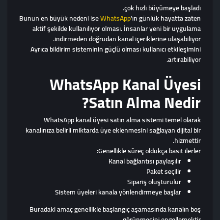
çok hızlı büyümeye başladı.
Bunun en büyük nedeni ise
WhatsApp
’ın günlük hayatta zaten
aktif şekilde kullanılıyor olması. İnsanlar yeni bir uygulama
indirmeden doğrudan kanal içeriklerine ulaşabiliyor.
Ayrıca bildirim sisteminin güçlü olması kullanıcı etkileşimini
artırabiliyor.
WhatsApp Kanal Üyesi
Satın Alma Nedir?
WhatsApp kanal üyesi satın alma sistemi temel olarak
kanalınıza belirli miktarda üye eklenmesini sağlayan dijital bir
hizmettir.
Genellikle süreç oldukça basit ilerler:
Kanal bağlantısı paylaşılır
Paket seçilir
Sipariş oluşturulur
Sistem üyeleri kanala yönlendirmeye başlar
Buradaki amaç genellikle başlangıç aşamasında kanalın boş
görünmesini engellemektir.