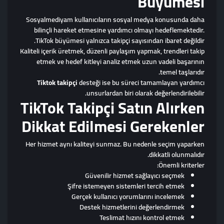
Büyümesi
Sosyalmediyam kullanıcıların sosyal medya konusunda daha
bilinçli hareket etmesine yardımcı olmayı hedeflemektedir.
TikTok büyümesi yalnızca takipçi sayısından ibaret değildir.
Kaliteli içerik üretmek, düzenli paylaşım yapmak, trendleri takip
etmek ve hedef kitleyi analiz etmek uzun vadeli başarının
temel taşlarıdır.
Tiktok takipçi
desteği ise bu süreci tamamlayan yardımcı
unsurlardan biri olarak değerlendirilebilir.
TikTok Takipçi Satın Alırken
Dikkat Edilmesi Gerekenler
Her hizmet aynı kaliteyi sunmaz. Bu nedenle seçim yaparken
dikkatli olunmalıdır.
Önemli kriterler:
Güvenilir hizmet sağlayıcı seçmek
Şifre istemeyen sistemleri tercih etmek
Gerçek kullanıcı yorumlarını incelemek
Destek hizmetlerini değerlendirmek
Teslimat hızını kontrol etmek