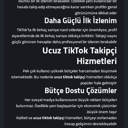
olumlu bir ilk izlenim bırakabilir. Özellikle yeni kullanıcılar bir
hesabı takip edip etmeyeceğine karar verirken profilin genel
görünümüne dikkat eder.
Daha Güçlü İlk İzlenim
TikTok'ta ilk birkaç saniye nasıl videolar için önemliyse, profil
ziyaretlerinde de ilk birkaç saniye oldukça kritiktir. Takipçi sayısı
güçlü görünen hesaplar daha profesyonel bir izlenim bırakabilir.
Ucuz TikTok Takipçi
Hizmetleri
Pek çok kullanıcı yüksek bütçeler harcamadan büyümek
istemektedir. Bu nedenle
ucuz tiktok takipçi
hizmetleri oldukça
popüler hale gelmiştir.
Bütçe Dostu Çözümler
Her sosyal medya kullanıcısının büyük reklam bütçeleri
bulunmaz. Özellikle yeni başlayanlar için ekonomik çözümler
büyük önem taşır.
Kaliteli ve
ucuz tiktok takipçi
hizmetleri, bütçeyi zorlamadan
hesap gelişimini destekleyebilir.