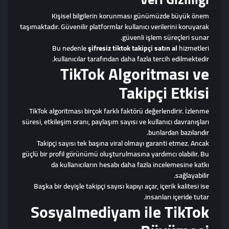
Kişisel bilgilerin korunması günümüzde büyük önem
taşımaktadır. Güvenilir platformlar kullanıcı verilerini koruyarak
güvenli işlem süreçleri sunar.
Bu nedenle
şifresiz tiktok takipçi satın al
hizmetleri
kullanıcılar tarafından daha fazla tercih edilmektedir.
TikTok Algoritması ve
Takipçi Etkisi
TikTok algoritması birçok farklı faktörü değerlendirir. İzlenme
süresi, etkileşim oranı, paylaşım sayısı ve kullanıcı davranışları
bunlardan bazılarıdır.
Takipçi sayısı tek başına viral olmayı garanti etmez. Ancak
güçlü bir profil görünümü oluşturulmasına yardımcı olabilir. Bu
da kullanıcıların hesabı daha fazla incelemesine katkı
sağlayabilir.
Başka bir deyişle takipçi sayısı kapıyı açar, içerik kalitesi ise
insanları içeride tutar.
Sosyalmediyam ile TikTok