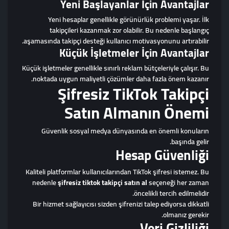
Yeni Başlayanlar İçin Avantajlar
Yeni hesaplar genellikle görünürlük problemi yaşar. İlk
takipçileri kazanmak zor olabilir. Bu nedenle başlangıç
aşamasında takipçi desteği kullanıcı motivasyonunu artırabilir.
Küçük İşletmeler İçin Avantajlar
Küçük işletmeler genellikle sınırlı reklam bütçeleriyle çalışır. Bu
noktada uygun maliyetli çözümler daha fazla önem kazanır.
Şifresiz TikTok Takipçi
Satın Almanın Önemi
Güvenlik sosyal medya dünyasında en önemli konuların
başında gelir.
Hesap Güvenliği
Kaliteli platformlar kullanıcılarından TikTok şifresi istemez. Bu
nedenle
şifresiz tiktok takipçi satın al
seçeneği her zaman
öncelikli tercih edilmelidir.
Bir hizmet sağlayıcısı sizden şifrenizi talep ediyorsa dikkatli
olmanız gerekir.
Veri Gizliliği