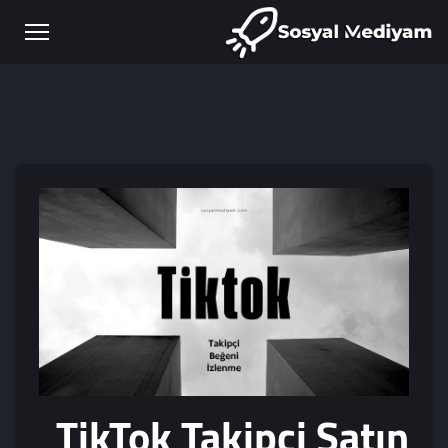
TikTok Takipçi Satın