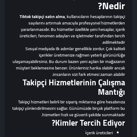
Nedir?
Tiktok takipçi satın alma
, kullanıcıların hesaplarının takipçi
sayılarını artırmak amacıyla profesyonel hizmetlerden
yararlanmasıdır. Bu hizmetler özellikle yeni hesaplar, içerik
üreticileri, fenomen adayları ve işletmeler tarafından tercih
edilmektedir.
Sosyal medyada ilk adımlar genellikle zordur. Çok kaliteli
içerikler üretmenize rağmen yeterli görünürlüğe
ulaşamayabilirsiniz. Bu durum bazen yeni açılan bir mağazanın
müşteri beklemesine benzer. Ürünleriniz harika olabilir ancak
insanların sizi fark etmesi zaman alabilir.
Takipçi Hizmetlerinin Çalışma
Mantığı
Takipçi hizmetleri belirli bir sipariş miktarına göre hesabınıza
takipçi yönlendirilmesini sağlar. Günümüzde birçok platform bu
hizmetleri hızlı ve güvenli şekilde sunmaktadır.
Kimler Tercih Ediyor?
İçerik üreticileri