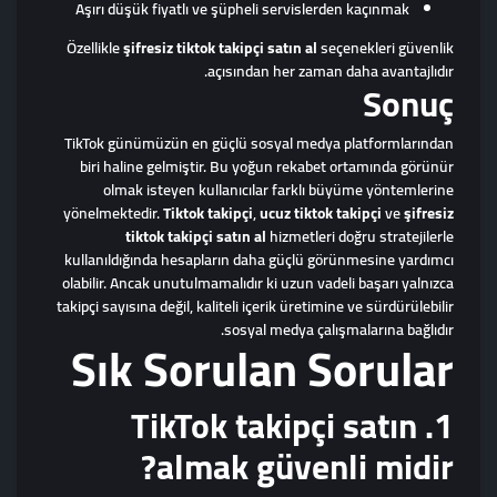
Aşırı düşük fiyatlı ve şüpheli servislerden kaçınmak
Özellikle
şifresiz tiktok takipçi satın al
seçenekleri güvenlik
açısından her zaman daha avantajlıdır.
Sonuç
TikTok günümüzün en güçlü sosyal medya platformlarından
biri haline gelmiştir. Bu yoğun rekabet ortamında görünür
olmak isteyen kullanıcılar farklı büyüme yöntemlerine
yönelmektedir.
Tiktok takipçi
,
ucuz tiktok takipçi
ve
şifresiz
tiktok takipçi satın al
hizmetleri doğru stratejilerle
kullanıldığında hesapların daha güçlü görünmesine yardımcı
olabilir. Ancak unutulmamalıdır ki uzun vadeli başarı yalnızca
takipçi sayısına değil, kaliteli içerik üretimine ve sürdürülebilir
sosyal medya çalışmalarına bağlıdır.
Sık Sorulan Sorular
1. TikTok takipçi satın
almak güvenli midir?